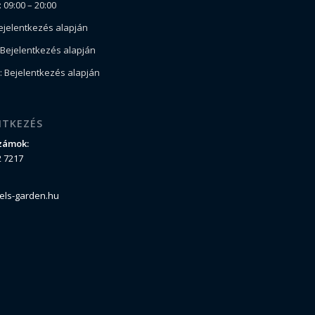
 09:00 – 20:00
ejelentkezés alapján
Bejelentkezés alapján
 Bejelentkezés alapján
NTKEZÉS
zámok:
2 7217
els-garden.hu