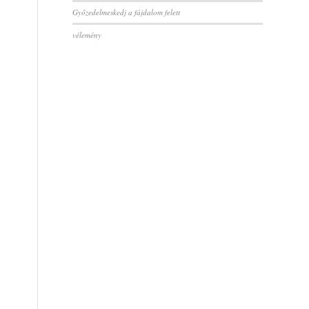
Győzedelmeskedj a fájdalom felett
vélemény