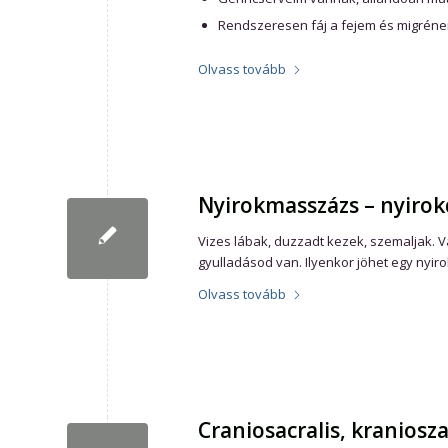
Rendszeresen fáj a fejem és migréne
Olvass tovább
Nyirokmasszázs – nyiro
Vizes lábak, duzzadt kezek, szemaljak. 
gyulladásod van. Ilyenkor jöhet egy nyi
Olvass tovább
Craniosacralis, kraniosza