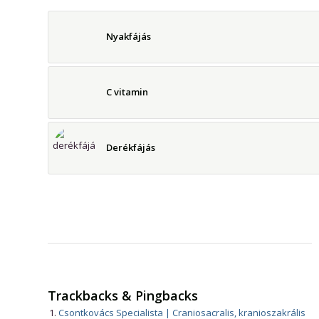
Nyakfájás
C vitamin
Derékfájás
Trackbacks & Pingbacks
Csontkovács Specialista | Craniosacralis, kranioszakrális