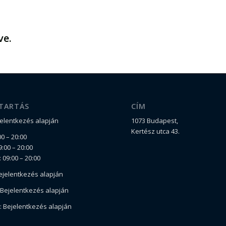
ve.
TARTÁS
CÍM
jelentkezés alapján
1073 Budapest,
Kertész utca 43.
0 – 20:00
:00 – 20:00
 09:00 – 20:00
ejelentkezés alapján
Bejelentkezés alapján
 Bejelentkezés alapján