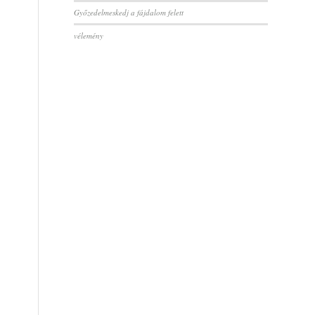
Győzedelmeskedj a fájdalom felett
vélemény