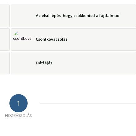
Az első lépés, hogy csökkentsd a fájdalmad
Csontkovácsolás
Hátfájás
1
HOZZÁSZÓLÁS