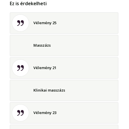
Ez is érdekelheti
Vélemény 25
Masszázs
Vélemény 21
Klinikai masszázs
Vélemény 23