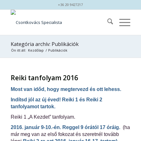
+36 20 9427217
Kategória archív: Publikációk
Ön itt áll:
Kezdőlap
/
Publikációk
Reiki tanfolyam 2016
Most van időd, hogy megtervezd és ott lehess.
Indítsd jól az új éved! Reiki 1 és Reiki 2
tanfolyamot tartok.
Reiki 1 „A Kezdet” tanfolyam.
2016. január 9-10.-én. Reggel 9 órától 17 óráig.
(ha
már meg van az első fokozat és szeretnél tovább