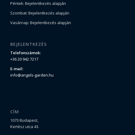
Péntek: Bejelentkezés alapján
Szombat: Bejelentkezés alapján
Vasárnap: Bejelentkezés alapján
BEJELENTKEZÉS
Telefonszámok:
+36 20 942 7217
E-mail:
info@angels-garden.hu
CÍM
1073 Budapest,
Kertész utca 43.