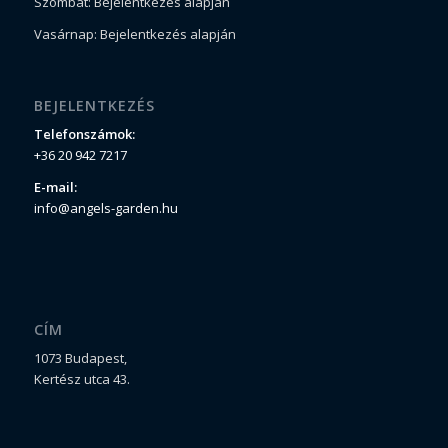
Szombat: Bejelentkezés alapján
Vasárnap: Bejelentkezés alapján
BEJELENTKEZÉS
Telefonszámok:
+36 20 942 7217
E-mail:
info@angels-garden.hu
CÍM
1073 Budapest,
Kertész utca 43.