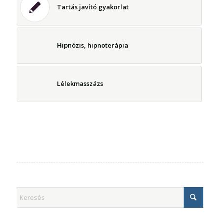
Tartás javító gyakorlat
Hipnózis, hipnoterápia
Lélekmasszázs