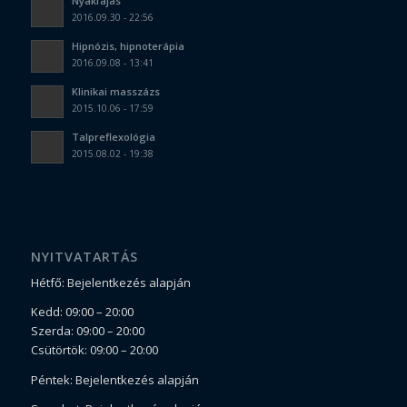
Nyakfájás
2016.09.30 - 22:56
Hipnózis, hipnoterápia
2016.09.08 - 13:41
Klinikai masszázs
2015.10.06 - 17:59
Talpreflexológia
2015.08.02 - 19:38
NYITVATARTÁS
Hétfő: Bejelentkezés alapján
Kedd: 09:00 – 20:00
Szerda: 09:00 – 20:00
Csütörtök: 09:00 – 20:00
Péntek: Bejelentkezés alapján