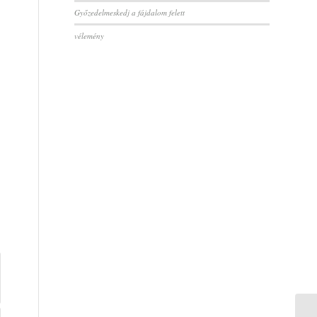
Győzedelmeskedj a fájdalom felett
vélemény